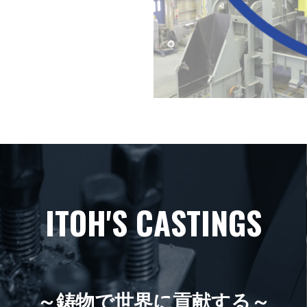
ITOH'S CASTINGS
～鋳物で世界に貢献する～