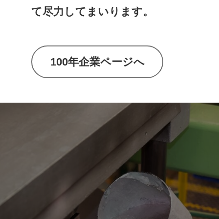
て尽力してまいります。
100年企業ページへ