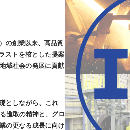
年）の創業以来、高品質
ラストを核とした提案
地域社会の発展に貢献
礎としながら、これ
る進取の精神と、グロ
業の更なる成長に向け