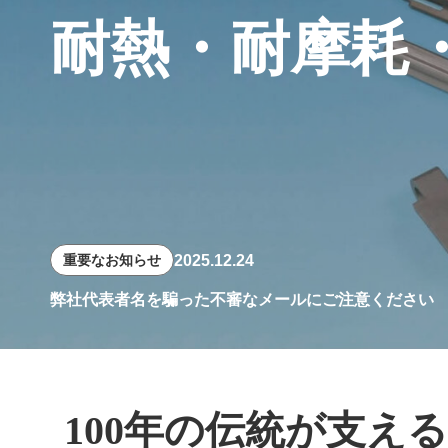
耐熱・耐摩耗
2025.12.24
重要なお知らせ
弊社代表者名を騙った不審なメールにご注意ください
100年の伝統が支える