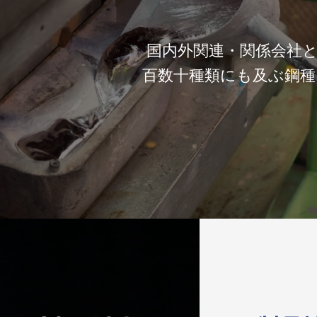
国内外関連・関係会社と
百数十種類にも及ぶ鋼種