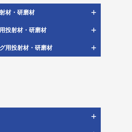
射材・研磨材
用投射材・研磨材
グ用投射材・研磨材