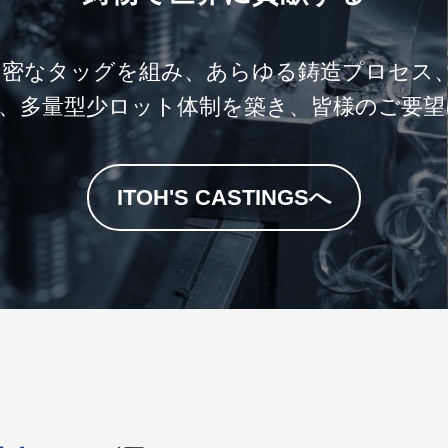
密なタッグを組み、あらゆる鋳造プロセス、
、多量型少ロット体制を築き、皆様のご要
ITOH'S CASTINGSへ